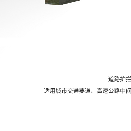
道路护
适用城市交通要道、高速公路中