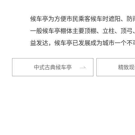
候车亭为方便市民乘客候车时遮阳、防
一般候车亭棚体主要顶棚、立柱、顶弓
益发达，候车亭已发展成为城市一个不
中式古典候车亭
精致现