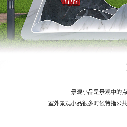
景观小品是景观中的
室外景观小品很多时候特指公