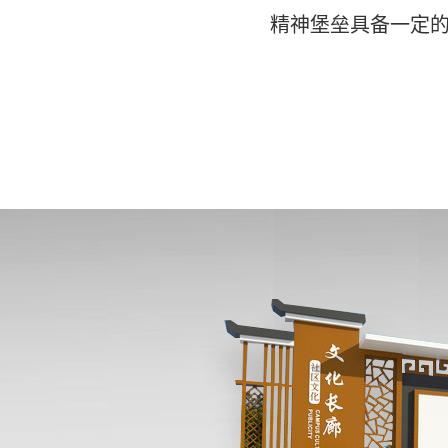
精神堡垒具备一定