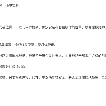
线—通电实验
安装位置，可以与甲方协商，确定安装在容易操作的位置，以便后期维护
止灯具掉落，造成线头脱落，使灯体带电。
线路采用国标线缆，线缆型号符合设计要求，主要线路全部采用合格的阻
部分）必须≤4Ω。
验收，只要检查焊接、尺寸、电器功能性安全、是否全部做接地处理，全