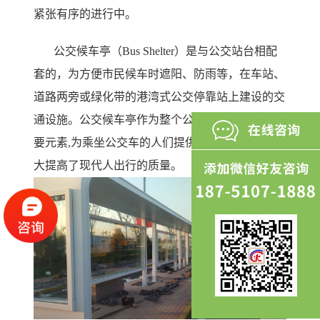
紧张有序的进行中。
公交候车亭（Bus Shelter）是与公交站台相配
套的，为方便市民候车时遮阳、防雨等，在车站、
道路两旁或绿化带的港湾式公交停靠站上建设的交
通设施。公交候车亭作为整个公交候车体系中的重
要元素,为乘坐公交车的人们提供了很多的便利,大
大提高了现代人出行的质量。