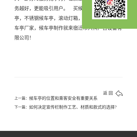
务越好，更能吸引用户。 买候车亭，公交候车
亭，不锈钢候车亭，滚动灯箱，仿古候车亭，找候
车亭厂家，候车亭制作就来宿迁市兴科广告设备有
限公司！
返 回
候车亭的位置和乘客安全有重要关系
上一篇：
如何决定宣传栏制作工艺、材质和款式的选择?
下一篇：